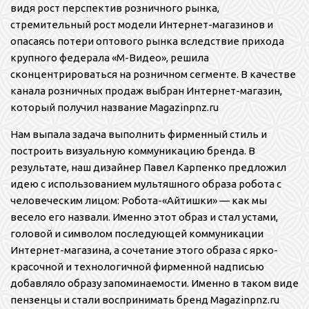
видя рост перспектив розничного рынка,
стремительный рост модели Интернет-магазинов и
опасаясь потери оптового рынка вследствие прихода
крупного федерала «М-Видео», решила
сконцентрироваться на розничном сегменте. В качестве
канала розничных продаж выбран Интернет-магазин,
который получил название Magazinpnz.ru
Нам выпала задача выполнить фирменный стиль и
построить визуальную коммуникацию бренда. В
результате, наш дизайнер Павел Карпенко предложил
идею с использованием мультяшного образа робота с
человеческим лицом: Робота-«Айтишки» — как мы
весело его назвали. Именно этот образ и стал устами,
головой и символом последующей коммуникации
Интернет-магазина, а сочетание этого образа с ярко-
красочной и технологичной фирменной надписью
добавляло образу запоминаемости. Именно в таком виде
пензенцы и стали воспринимать бренд Magazinpnz.ru