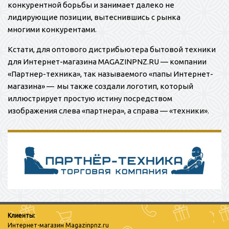
конкурентной борьбы и занимает далеко не
лидирующие позиции, вытеснившись с рынка
многими конкурентами.
Кстати, для оптового дистрибьютера бытовой техники
для Интернет-магазина MAGAZINPNZ.RU — компании
«Партнер-техника», так называемого «папы Интернет-
магазина» — мы также создали логотип, который
иллюстрирует простую истину посредством
изображения слева «партнера», а справа — «техники».
Клиенты:
Интернет-магазин Magazinpnz.ru