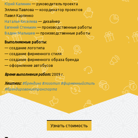
Юрий Калинин
— руководитель проекта
Эллина Павлова — координатор проектов
Павел Карпенко
Наталья Киселева
— дизайнер
Евгений Стенькин
— производственные работы
Вадим Малышев
— производственные работы
Выполняемые работы:
— создание логотипа
— создание фирменного стиля
— создание фирменного образа бренда
— оформление автобусов
Время выполнения работ:
2009 г.
Хештеги:
#
брендинг
#
логотип
#
фирменныйстиль
#
брендированиетранспорта
Узнать стоимость